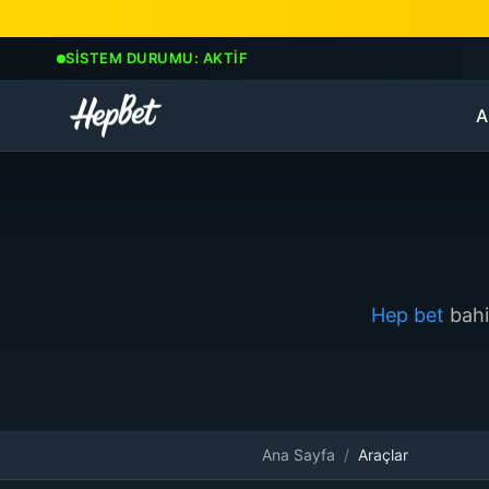
SİSTEM DURUMU: AKTİF
A
Hep bet
bahis
Ana Sayfa
/
Araçlar