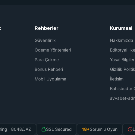
k
Rehberler
Kurumsal
Güvenilirlik
Hakkımızda
Ödeme Yöntemleri
Editoryal İlke
Para Çekme
Yasal Bilgiler
Bonus Rehberi
Gizlilik Politi
Mobil Uygulama
İletişim
Bahisbudur G
avvabet-ad
ing | 8048/JAZ
SSL Secured
18+
Sorumlu Oyun
D