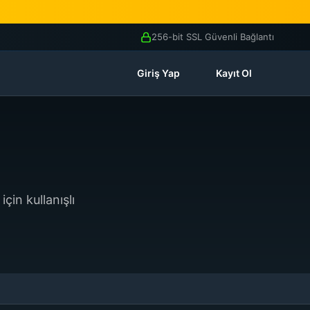
256-bit SSL Güvenli Bağlantı
Giriş Yap
Kayıt Ol
çin kullanışlı