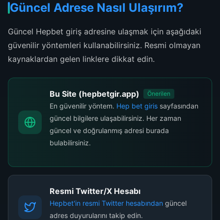
Güncel Adrese Nasıl Ulaşırım?
Güncel Hepbet giriş adresine ulaşmak için aşağıdaki
güvenilir yöntemleri kullanabilirsiniz. Resmi olmayan
kaynaklardan gelen linklere dikkat edin.
Bu Site (hepbetgir.app)
Önerilen
En güvenilir yöntem.
Hep bet giris
sayfasından
güncel bilgilere ulaşabilirsiniz. Her zaman
güncel ve doğrulanmış adresi burada
bulabilirsiniz.
Resmi Twitter/X Hesabı
Hepbet'in resmi Twitter hesabından
güncel
adres duyurularını takip edin.