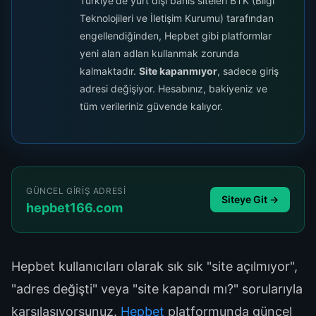
Türkiye'de yurt dışı bahis siteleri BTK (Bilgi
Teknolojileri ve İletişim Kurumu) tarafından
engellendiğinden, Hepbet gibi platformlar
yeni alan adları kullanmak zorunda
kalmaktadır.
Site kapanmıyor
, sadece giriş
adresi değişiyor. Hesabınız, bakiyeniz ve
tüm verileriniz güvende kalıyor.
GÜNCEL GIRIŞ ADRESI
Siteye Git →
hepbet166.com
Hepbet kullanıcıları olarak sık sık "site açılmıyor",
"adres değişti" veya "site kapandı mı?" sorularıyla
karşılaşıyorsunuz.
Hepbet
platformunda güncel