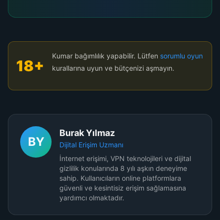
Kumar bağımlılık yapabilir. Lütfen
sorumlu oyun
18+
kurallarına uyun ve bütçenizi aşmayın.
Burak Yılmaz
BY
Dijital Erişim Uzmanı
İnternet erişimi, VPN teknolojileri ve dijital
gizlilik konularında 8 yılı aşkın deneyime
sahip. Kullanıcıların online platformlara
güvenli ve kesintisiz erişim sağlamasına
yardımcı olmaktadır.