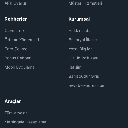
APK Uyarısı
Müşteri Hizmetleri
Rehberler
Kurumsal
Güvenilirlik
Hakkımızda
Ödeme Yöntemleri
Editoryal İlkeler
Para Çekme
Yasal Bilgiler
Bonus Rehberi
Gizlilik Politikası
Mobil Uygulama
İletişim
Bahisbudur Giriş
avvabet-adres.com
Araçlar
Tüm Araçlar
Martingale Hesaplama