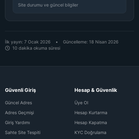
Site durumu ve güncel bilgiler
İlk yayın: 7 Ocak 2026
•
Güncelleme: 18 Nisan 2026
10 dakika okuma süresi
Güvenli Giriş
Hesap & Güvenlik
Güncel Adres
Üye Ol
Adres Geçmişi
Hesap Kurtarma
Giriş Yardımı
Hesap Kapatma
Sahte Site Tespiti
KYC Doğrulama