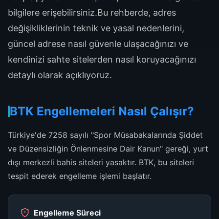
bilgilere erişebilirsiniz.Bu rehberde, adres
değişikliklerinin teknik ve yasal nedenlerini,
güncel adrese nasıl güvenle ulaşacağınızı ve
kendinizi sahte sitelerden nasıl koruyacağınızı
detaylı olarak açıklıyoruz.
BTK Engellemeleri Nasıl Çalışır?
Türkiye'de 7258 sayılı "Spor Müsabakalarında Şiddet
ve Düzensizliğin Önlenmesine Dair Kanun" gereği, yurt
dışı merkezli bahis siteleri yasaktır. BTK, bu siteleri
tespit ederek engelleme işlemi başlatır.
Engelleme Süreci